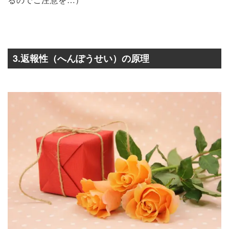
3.返報性（へんぽうせい）の原理