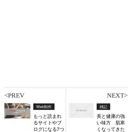
<PREV
NEXT>
Web制作
雑記
もっと読まれ
美と健康の強
るサイトやブ
い味方 肌寒
ログになる7つ
くなってきた