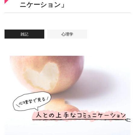
ニケーション」
雑記
心理学