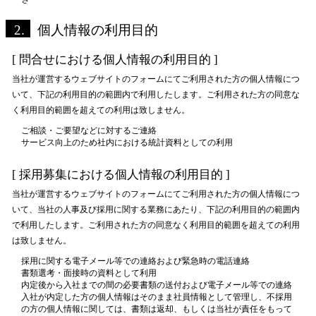
2.
個人情報の利用目的
[ 問合せにおける個人情報の利用目的 ]
当社が運営するウェブサイトのフォームにてご利用された方の個人情報につ
いて、下記の利用目的の範囲内で利用したします。ご利用された方の同意な
く利用目的範囲を超えての利用は致しません。
ご相談・ご要望などに対するご連絡
サービス向上のため社内における統計資料としての利用
[ 採用募集における個人情報の利用目的 ]
当社が運営するウェブサイトのフォームにてご利用された方の個人情報につ
いて、当社の人事及び採用に関する業務にあたり、下記の利用目的の範囲内
で利用したします。ご利用された方の同意なく利用目的範囲を超えての利用
は致しません。
採用に関する電子メール等での連絡および緊急時の電話連絡
書類選考・面接時の資料として利用
内定後から入社までの間の必要書類の送付および電子メール等での連絡
入社が内定した方の個人情報はそのまま社員情報として管理し、不採用
の方の個人情報に関しては、書類は返却、もしくは当社が責任をもって