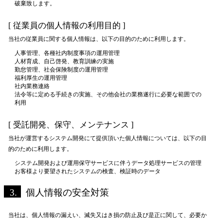
破棄致します。
[ 従業員の個人情報の利用目的 ]
当社の従業員に関する個人情報は、以下の目的のために利用します。
人事管理、各種社内制度事項の運用管理
人材育成、自己啓発、教育訓練の実施
勤怠管理、社会保険制度の運用管理
福利厚生の運用管理
社内業務連絡
法令等に定める手続きの実施、その他会社の業務遂行に必要な範囲での
利用
[ 受託開発、保守、メンテナンス ]
当社が運営するシステム開発にて提供頂いた個人情報については、以下の目
的のために利用します。
システム開発および運用保守サービスに伴うデータ処理サービスの管理
お客様より要望されたシステムの検査、検証時のデータ
3.
個人情報の安全対策
当社は、個人情報の漏えい、滅失又はき損の防止及び是正に関して、必要か