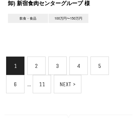
卸) 新宿食肉センターグループ 様
飲食・食品
100万円〜150万円
1
2
3
4
5
6
…
11
NEXT >