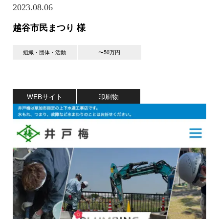
2023.08.06
越谷市民まつり 様
組織・団体・活動
〜50万円
WEBサイト
印刷物