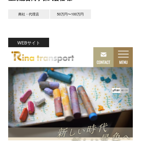
商社・代理店
50万円〜100万円
WEBサイト