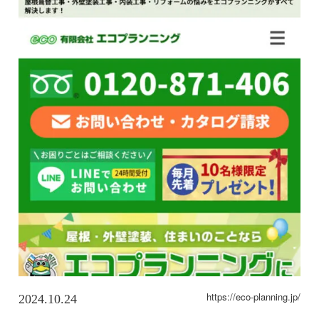
https://eco-planning.jp/
2024.10.24