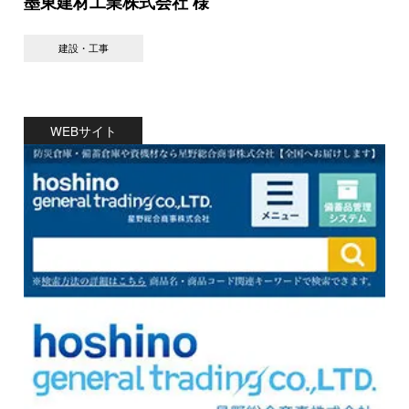
墨東建材⼯業株式会社 様
建設・工事
WEBサイト