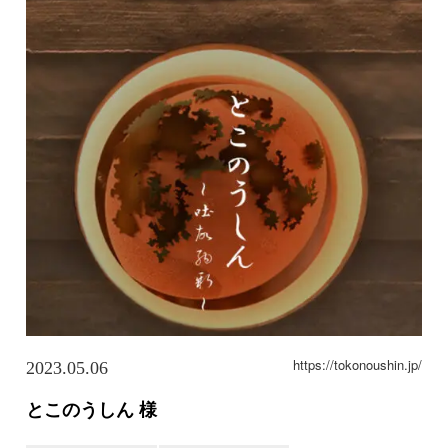
https://tokonoushin.jp/
2023.05.06
とこのうしん 様