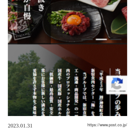
https://www.post.co.jp/
2023.01.31