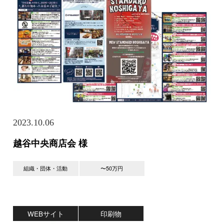
2023.10.06
越谷中央商店会 様
組織・団体・活動
〜50万円
WEBサイト
印刷物