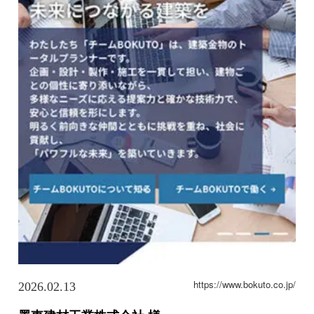
https://www.bokuto.co.jp/
2026.02.13