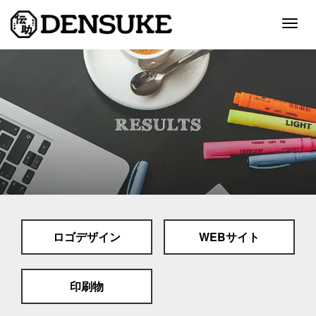
Togg
navig
ホーム
サービス
制作実績
会社案内
採用情報
ロゴデザイン
WEBサイト
スタッフブログ
お問い合わせ
印刷物