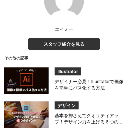
エイミー
スタッフ紹介を見る
その他の記事
Illustrator
デザイナー必見！Illustratorで画像
を簡単にパス化する方法
デザイン
基本を押さえてクオリティアッ
プ！デザイン力を上げる６つの...