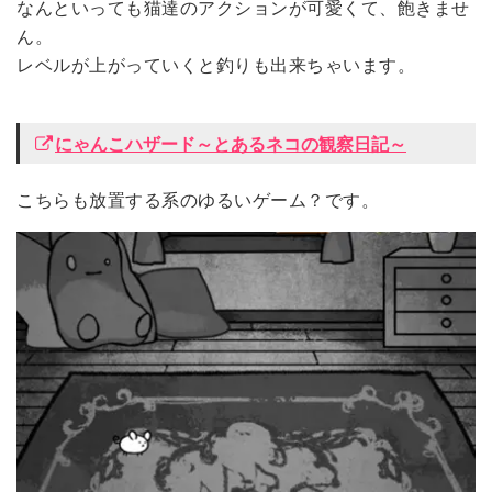
なんといっても猫達のアクションが可愛くて、飽きませ
ん。
レベルが上がっていくと釣りも出来ちゃいます。
にゃんこハザード～とあるネコの観察日記～
こちらも放置する系のゆるいゲーム？です。