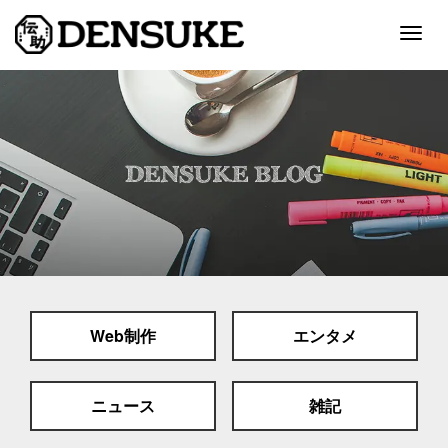
Togg
navig
ホーム
サービス
制作実績
会社案内
採用情報
Web制作
エンタメ
スタッフブログ
お問い合わせ
ニュース
雑記