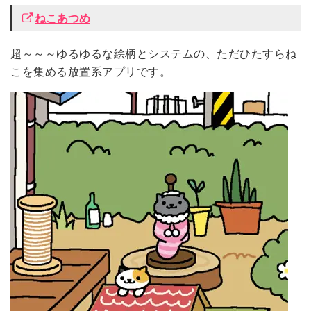
ねこあつめ
超～～～ゆるゆるな絵柄とシステムの、ただひたすらね
こを集める放置系アプリです。