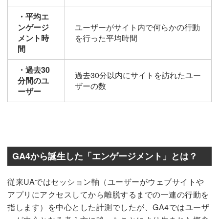
・平均エ
ンゲージ
ユーザーがサイト内で何らかの行動
メント時
を行った平均時間
間
・過去30
過去30分以内にサイトを訪れたユー
分間のユ
ザーの数
ーザー
GA4から誕生した「エンゲージメント」とは？
従来UAではセッション軸（
ユーザーがウェブサイトや
アプリにアクセスしてから離脱するまでの一連の行動を
指します
）を中心とした計測でしたが、GA4ではユーザ