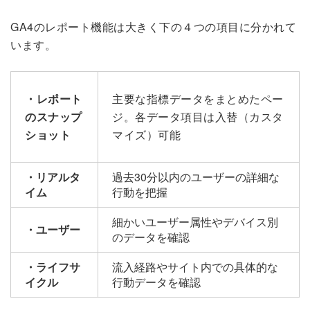
GA4のレポート機能は大きく下の４つの項目に分かれて
います。
・
レポート
主要な指標データをまとめたペー
のスナップ
ジ。各データ項目は入替（カスタ
ショット
マイズ）可能
・リアルタ
過去30分以内のユーザーの詳細な
イム
行動を把握
細かいユーザー属性やデバイス別
・ユーザー
のデータを確認
・ライフサ
流入経路やサイト内での具体的な
イクル
行動データを確認