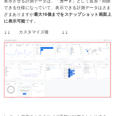
表示させる計測データは、「
カード
」として追加・削除
できる仕様になっていて、表示できる計測データはさま
ざまありますが
最大16個までをスナップショット画面上
に表示可能
です。
↓↓ カスタマイズ後 ↓↓