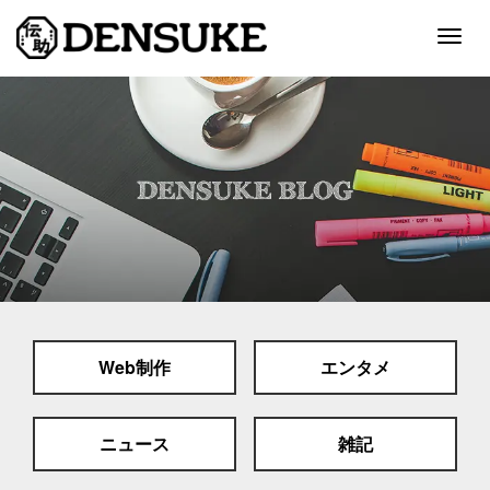
Togg
navig
ホーム
サービス
制作実績
会社案内
採用情報
Web制作
エンタメ
スタッフブログ
お問い合わせ
ニュース
雑記