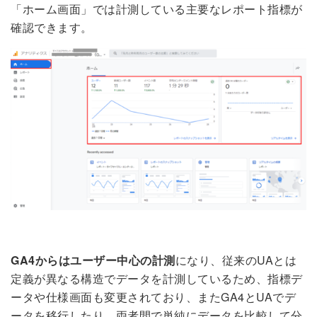
「ホーム画面」では計測している主要なレポート指標が
確認できます。
GA4からはユーザー中心の計測
になり、従来のUAとは
定義が異なる構造でデータを計測しているため、指標デ
ータや仕様画面も変更されており、またGA4とUAでデ
ータを移行したり、両者間で単純にデータを比較して分