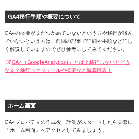
GA4移行手順や概要について
GA4の概要がまだつかめていないという方や移行が済ん
でいないという方は、前回の記事で詳細や手順など詳し
く解説していますのでぜひ参考にしてみてください。
GA4（GoogleAnalytics4）とは？移行しないとどう
なる？移行スケジュールや概要など徹底解説！
ホーム画面
GA4プロパティの作成後、計測がスタートしたら実際に
「ホーム画面」へアクセスしてみましょう。