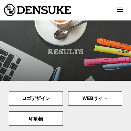
Togg
navig
ホーム
サービス
制作実績
会社案内
採用情報
ロゴデザイン
WEBサイト
スタッフブログ
お問い合わせ
印刷物