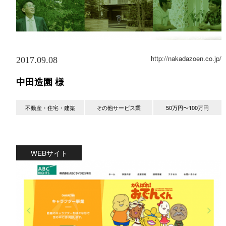
http://nakadazoen.co.jp/
2017.09.08
中田造園 様
不動産・住宅・建築
その他サービス業
50万円〜100万円
WEBサイト