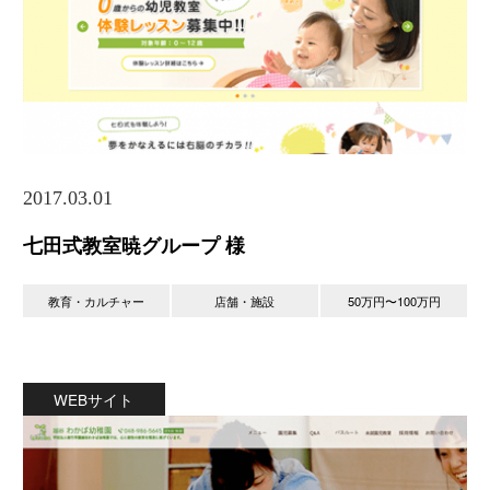
2017.03.01
七田式教室暁グループ 様
教育・カルチャー
店舗・施設
50万円〜100万円
WEBサイト