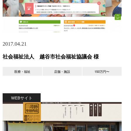
2017.04.21
社会福祉法人 越谷市社会福祉協議会 様
医療・福祉
店舗・施設
150万円〜
WEBサイト