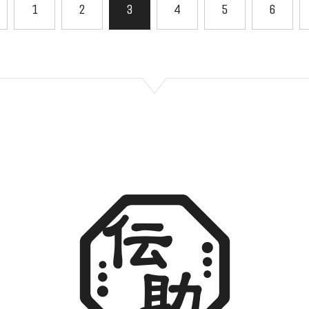
1
2
3
4
5
6