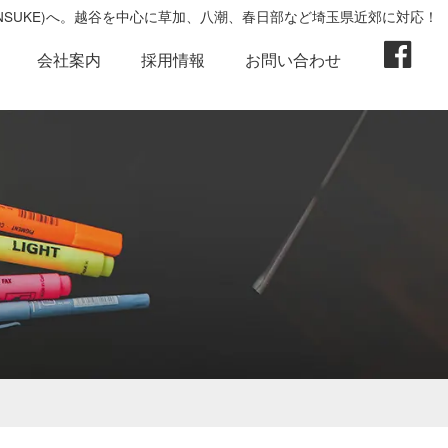
ENSUKE)へ。越谷を中心に草加、八潮、春日部など埼玉県近郊に対応！
会社案内
採用情報
お問い合わせ