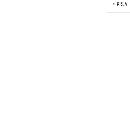
< PREV