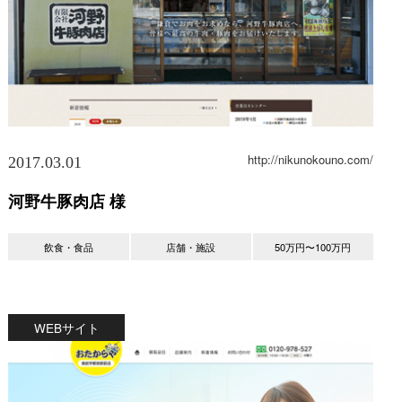
http://nikunokouno.com/
2017.03.01
河野牛豚肉店 様
飲食・食品
店舗・施設
50万円〜100万円
WEBサイト