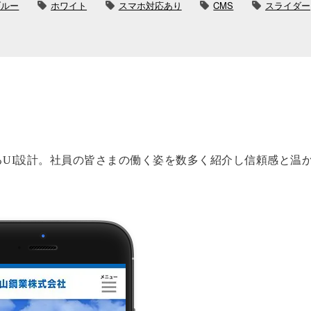
ブルー
ホワイト
スマホ対応あり
CMS
スライダー
UI設計。社員の皆さまの働く姿を数多く紹介し信頼感と温