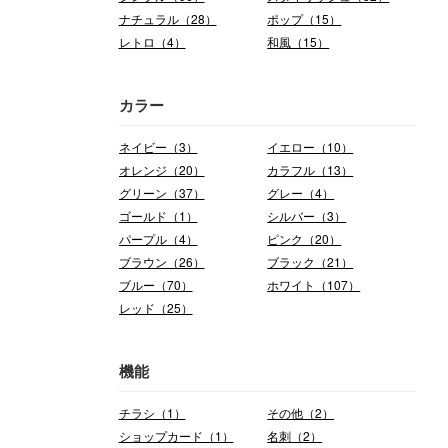
ナチュラル（28）
ポップ（15）
レトロ（4）
和風（15）
カラー
ネイビー（3）
イエロー（10）
オレンジ（20）
カラフル（13）
グリーン（37）
グレー（4）
ゴールド（1）
シルバー（3）
パープル（4）
ピンク（20）
ブラウン（26）
ブラック（21）
ブルー（70）
ホワイト（107）
レッド（25）
機能
チラシ（1）
その他（2）
ショップカード（1）
名刺（2）