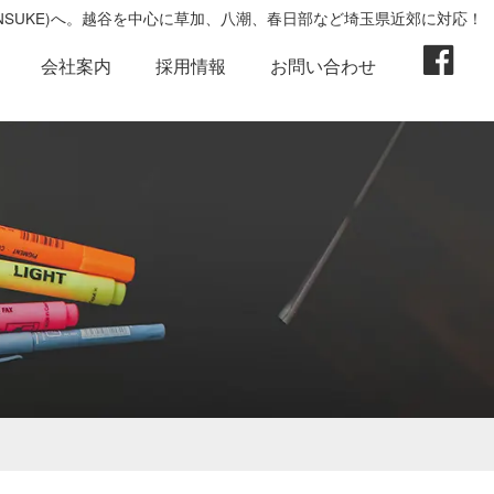
ENSUKE)へ。越谷を中心に草加、八潮、春日部など埼玉県近郊に対応！
会社案内
採用情報
お問い合わせ