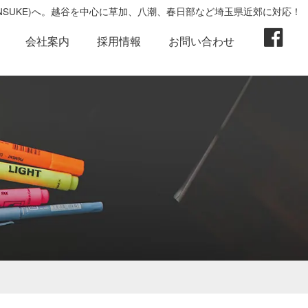
ENSUKE)へ。越谷を中心に草加、八潮、春日部など埼玉県近郊に対応！
会社案内
採用情報
お問い合わせ