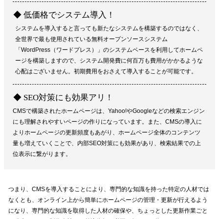
◆ 低価格でシステム導入！
システムを導入すると言っても新たなシステムを構築するのではなく、
全世界で最も使用されている無料オープンソースシステム
「WordPress（ワードプレス）」のシステムベースを利用してホームペ
ージを構築しますので、システム開発費に何百万も費用がかかるような
心配はございません。初期費用をおさえて導入することが可能です。
◆ SEO対策にも効果アリ！
CMSで構築されたホームページは、Yahoo!やGoogleなどの検索エンジン
にも理解されやすいページの作りになっています。また、CMSの導入に
よりホームページの更新頻度もあがり、ホームページ全体のコンテンツ
量も増えていくことで、内部SEO対策にも効果があり、検索結果での上
位表示に繋がります。
つまり、CMSを導入することにより、専門的な知識を持った特定の人材では
なくとも、オンライン上から簡単にホームページの管理・更新が行えるよう
になり、専門的な知識を取得した人材の確保や、ちょっとした更新作業ごと