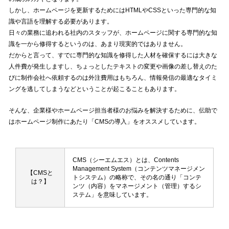
しかし、ホームページを更新するためにはHTMLやCSSといった専門的な知
識や言語を理解する必要があります。
日々の業務に追われる社内のスタッフが、ホームページに関する専門的な知
識を一から修得するというのは、あまり現実的ではありません。
だからと言って、すでに専門的な知識を修得した人材を確保するには大きな
人件費が発生しますし、ちょっとしたテキストの変更や画像の差し替えのた
びに制作会社へ依頼するのは外注費用はもちろん、情報発信の最適なタイミ
ングを逃してしまうなどということが起こることもあります。
そんな、企業様やホームページ担当者様のお悩みを解決するために、伝助で
はホームページ制作にあたり「CMSの導入」をオススメしています。
CMS（シーエムエス）とは、Contents
Management System（コンテンツマネージメン
【CMSと
トシステム）の略称で、その名の通り「コンテ
は？】
ンツ（内容）をマネージメント（管理）するシ
ステム」を意味しています。