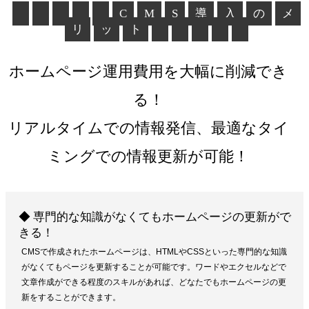
C
M
S
導
入
の
メ
リ
ッ
ト
ホームページ運用費用を大幅に削減でき
る！
リアルタイムでの情報発信、最適なタイ
ミングでの情報更新が可能！
◆ 専門的な知識がなくてもホームページの更新がで
きる！
CMSで作成されたホームページは、HTMLやCSSといった専門的な知識
がなくてもページを更新することが可能です。ワードやエクセルなどで
文章作成ができる程度のスキルがあれば、どなたでもホームページの更
新をすることができます。