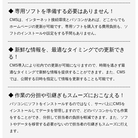
◆ 専用ソフトを準備する必要はありません！
CMSは、インターネット接続環境とパソコンがあれば、どこからでも
ホームページの更新が可能です。専用ソフトを購入する費用負担も、ソ
フトのインストールや設定をする手間もありません。
◆ 新鮮な情報を、最適なタイミングでの更新でき
る！
CMS導入により社内での更新が可能になりますので、時期を逃さず最
適なタイミングで新鮮な情報を提供することができます。また、CMS
では、公開する日時を指定して情報を更新することも可能です。
◆ 作業の分担や引継ぎもスムーズにおこなえる！
パソコンにソフトをインストールするのではなく、サーバ上にCMSを
インストールしてデータを管理しますので、どのパソコンからでも作業
をすることができ、分担して担当者の負担を軽減できます。また、ソフ
トやデータを移管する必要がないので担当者の引継ぎもスムーズに行え
ます。