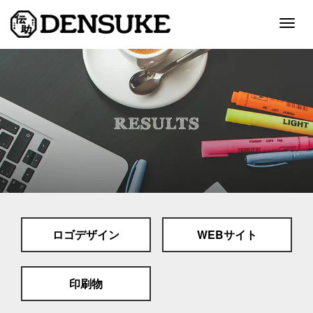
Togg
navig
ホーム
サービス
制作実績
会社案内
採用情報
ロゴデザイン
WEBサイト
スタッフブログ
お問い合わせ
印刷物