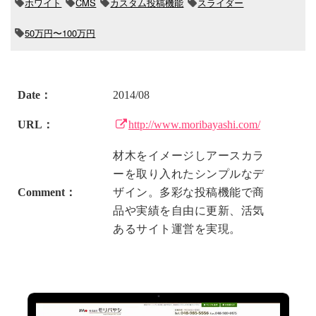
ホワイト
CMS
カスタム投稿機能
スライダー
50万円〜100万円
Date：
2014/08
URL：
http://www.moribayashi.com/
材木をイメージしアースカラ
ーを取り入れたシンプルなデ
Comment：
ザイン。多彩な投稿機能で商
品や実績を自由に更新、活気
あるサイト運営を実現。