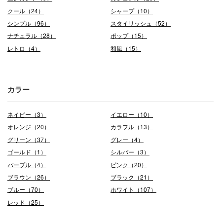
クール（24）
シャープ（10）
シンプル（96）
スタイリッシュ（52）
ナチュラル（28）
ポップ（15）
レトロ（4）
和風（15）
カラー
ネイビー（3）
イエロー（10）
オレンジ（20）
カラフル（13）
グリーン（37）
グレー（4）
ゴールド（1）
シルバー（3）
パープル（4）
ピンク（20）
ブラウン（26）
ブラック（21）
ブルー（70）
ホワイト（107）
レッド（25）