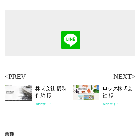
<PREV
NEXT>
株式会社 橋製
ロック株式会
作所 様
社 様
WEBサイト
WEBサイト
業種