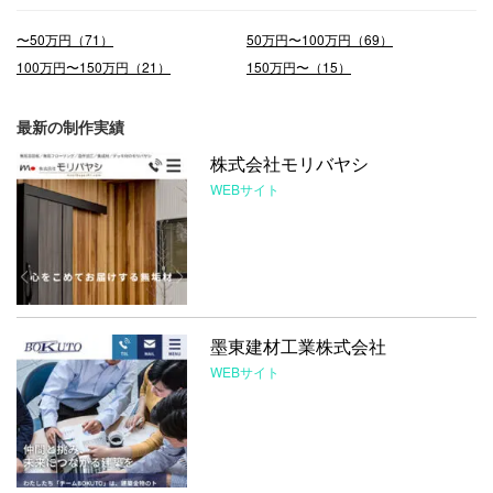
〜50万円（71）
50万円〜100万円（69）
100万円〜150万円（21）
150万円〜（15）
最新の制作実績
株式会社モリバヤシ
WEBサイト
墨東建材⼯業株式会社
WEBサイト