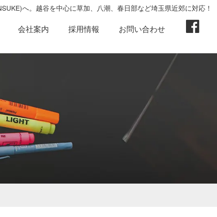
ENSUKE)へ。越谷を中心に草加、八潮、春日部など埼玉県近郊に対応！
会社案内
採用情報
お問い合わせ