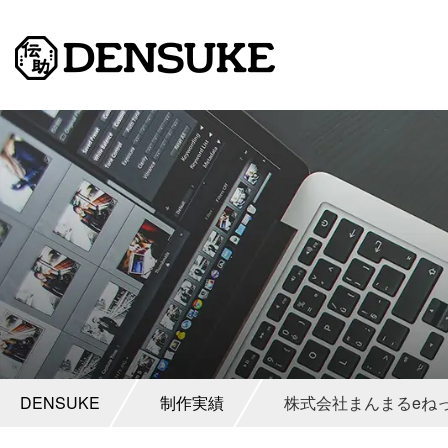
DENSUKE
制作実績
株式会社まんまるeね