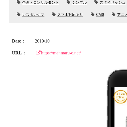
企画・コンサルタント
シンプル
スタイリッシュ
レスポンシブ
スマホ対応あり
CMS
アニ
Date：
2019/10
URL：
https://manmaru-e.net/