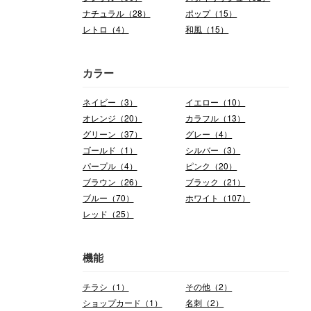
ナチュラル（28）
ポップ（15）
レトロ（4）
和風（15）
カラー
ネイビー（3）
イエロー（10）
オレンジ（20）
カラフル（13）
グリーン（37）
グレー（4）
ゴールド（1）
シルバー（3）
パープル（4）
ピンク（20）
ブラウン（26）
ブラック（21）
ブルー（70）
ホワイト（107）
レッド（25）
機能
チラシ（1）
その他（2）
ショップカード（1）
名刺（2）