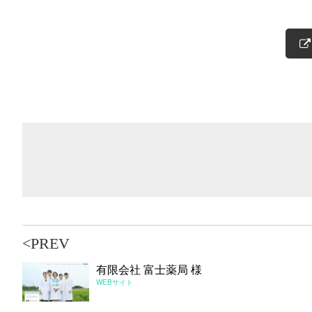
<PREV
有限会社 富士薬局 様
WEBサイト