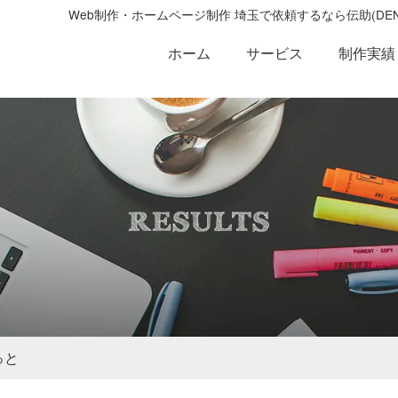
Web制作・ホームページ制作 埼玉で依頼するなら伝助(D
ホーム
サービス
制作実績
っと